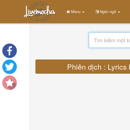
Menu
Ngôn ngữ
Phiên dịch : Lyrics