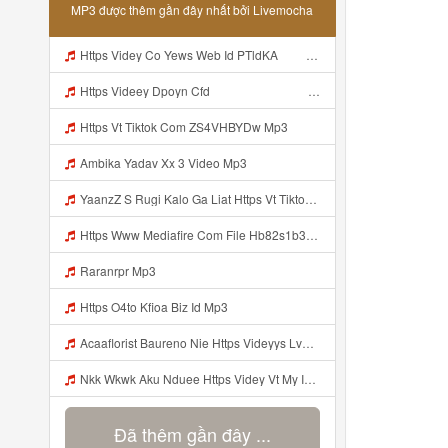
MP3 được thêm gần đây nhất bởi Livemocha
Https Videy Co Yews Web Id PTldKA ᅠ ᅠ ᅠ ᅠ ᅠ ᅠ ᅠ ᅠ ᅠ ᅠ ᅠ ᅠ ᅠ ᅠ ᅠ ᅠ ᅠ ᅠ ᅠ ᅠ ᅠ ᅠ ᅠ ᅠ ᅠ ᅠ ᅠ ᅠ ᅠ ᅠ ᅠ ᅠ ᅠ ᅠ ᅠ ᅠ ᅠ ᅠ ᅠ ᅠ ᅠ ᅠ ᅠ Mp3
Https Videey Dpoyn Cfd ᅠ ᅠ ᅠ ᅠ ᅠ ᅠ ᅠ ᅠ ᅠ ᅠ ᅠ Mp3
Https Vt Tiktok Com ZS4VHBYDw Mp3
Ambika Yadav Xx 3 Video Mp3
YaanzZ S Rugi Kalo Ga Liat Https Vt Tiktok Com ZS4VHBYDw Mp3
Https Www Mediafire Com File Hb82s1b3x0stnza CONFIG BUNDLE SUPER VOID Mp3
Raranrpr Mp3
Https O4to Kfioa Biz Id Mp3
Acaaflorist Baureno Nie Https Videyys Lvonya Web Id ᅟᅟᅟᅟᅟᅟᅟᅟᅟᅟᅟᅟᅟᅟᅟᅟᅟᅟᅟᅟᅟᅟᅟᅟᅟᅟᅟᅟᅟᅟᅟᅟ ᅠ ᅠ ᅠ ᅠ ᅠ ᅠ ᅠ ᅠ ᅠ ᅠ ᅠ ᅠ ᅠ ᅠ ᅠ OKk ᅠ ᅠ ᅠ ᅠ ᅠ ᅠ ᅠ ᅠ ᅠ ᅠ ᅠ ᅠ ᅠ ᅠ ᅠ ᅠ ᅠ Mp3
Nkk Wkwk Aku Nduee Https Videy Vt My Id ZGcZF ᅟᅟᅟᅟᅟᅟᅟᅟᅟᅟᅟᅟᅟᅟᅟᅟᅟᅟᅟᅟᅟᅟᅟᅟᅟᅟᅟᅟᅟᅟᅟᅟ ᅠ ᅠ ᅠ ᅠ ᅠ ᅠ ᅠ ᅠ ᅠ ᅠ ᅠ ᅠ ᅠ ᅠ ᅠ Yes ᅠ ᅠ ᅠ ᅠ ᅠ ᅠ ᅠ ᅠ ᅠ ᅠ ᅠ ᅠ ᅠ ᅠ ᅠ ᅠ ᅠ Mp3
Đã thêm gần đây ...