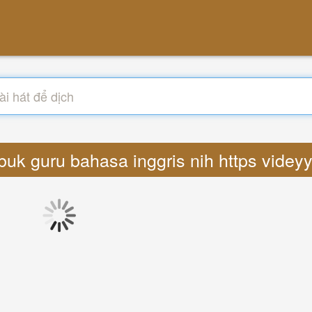
 buk guru bahasa inggris nih https vide