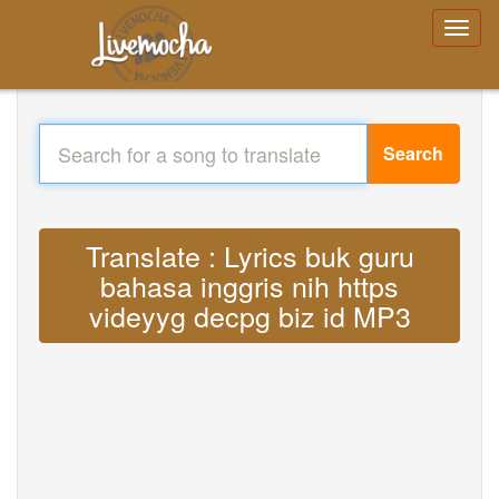
Search
Translate : Lyrics buk guru
bahasa inggris nih https
videyyg decpg biz id MP3