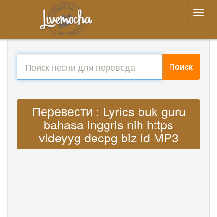
Поиск
Перевести : Lyrics buk guru
bahasa inggris nih https
videyyg decpg biz id MP3