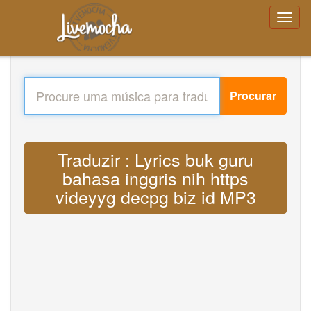
Procurar
Traduzir : Lyrics buk guru
bahasa inggris nih https
videyyg decpg biz id MP3