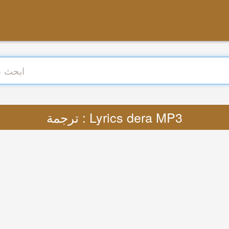
ترجمة : Lyrics dera MP3