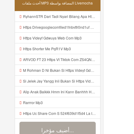
أحدث ملفات MP3 المضافة بواسطة Livemocha
RyhannSTR Dari Tadi Nyari Bilang Apa Https Videeyc Gdwuys Web Id ᅠ ᅠ ᅠ ᅠ ᅠ ᅠ ᅠ ᅠ ᅠ ᅠ ᅠ ᅠ ᅠ ᅠ ᅠ ᅠ ᅠ ᅠ ᅠ ᅠ ᅠ ᅠ ᅠ ᅠ ᅠ ᅠ ᅠ ᅠ ᅠ ᅠ ᅠ ᅠ ᅠ ᅠ ᅠ ᅠ ᅠ ᅠ ᅠ ᅠ ᅠ ᅠ ᅠ ᅠ ᅠ ᅠ ᅠ ᅠ ᅠ ᅠ ᅠ ᅠ ᅠ ᅠ ᅠ ᅠ ᅠ ᅠ OK Mp3
Https Drivegooglecomfiled1fnbvtfr0nd1uf Mp3
Https Videyf Gdwuys Web Com Mp3
Https Shorter Me PqR1V Mp3
ARVOD FT 23 Https Vt Tiktok Com ZS4QNhMaV Mp3
M Rohman D Ni Bukan Si Https Videyt Gdwuys Web Id ᅠ ᅠ ᅠ ᅠ ᅠ ᅠ ᅠ ᅠ ᅠ ᅠ ᅠ ᅠ ᅠ ᅠ ᅠ ᅠ ᅠ ᅠ ᅠ ᅠ ᅠ ᅠ ᅠ ᅠ ᅠ ᅠ ᅠ ᅠ ᅠ ᅠ ᅠ Mp3
Si Jelek Jay Yangg Inii Bukan Si Https Videyt Gdwuys Web Idᅟᅟᅟᅟᅟᅟᅟᅟᅟᅟᅟᅟᅟᅟᅟᅟᅟᅟᅟᅟᅟᅟᅟᅟᅟᅟᅟᅟᅟᅟᅟᅟᅟᅟᅟᅟᅟᅟᅟᅟᅟᅟᅟᅟᅟᅟᅟᅟᅟᅟᅟᅟᅟᅟᅟᅟᅟᅟᅟᅟᅟᅟᅟᅟ ᅠ ᅠ ᅠ ᅠ ᅠ ᅠ ᅠ ᅠ ᅠ ᅠ ᅠ ᅠ ᅠ ᅠ ᅠ ᅠ ᅠ ᅠ ᅠ ᅠ OKK ᅠ ᅠ ᅠ ᅠ ᅠ ᅠ ᅠ ᅠ ᅠ ᅠ ᅠ ᅠ ᅠ ᅠ ᅠ ᅠ ᅠ ᅠ ᅠ ᅠ ᅠ ᅠ ᅠ ᅠ ᅠ ᅠ ᅠ ᅠ ᅠ ᅠ ᅠ ᅠ ᅠ ᅠ ᅠ ᅠ ᅠ ᅠ ᅠ ᅠ Mp3
Alip Anak Baikkk Hmm Ini Kann Banhhh Https Videey Dpoyn Cfd ᅠ ᅠ ᅠ ᅠ ᅠ ᅠ ᅠ P ᅠ ᅠ ᅠ Pᅠ P ᅠp ᅠ ᅠ ᅠ Uᅠ ᅠ ᅠ Vp ᅠ ᅠ ᅠ ᅠ ᅠ ᅠ ᅠ ᅠ ᅠ ᅠ ᅠ ᅠ ᅠ ᅠ ᅠ ᅠ ᅠ ᅠ ᅠ ᅠ ᅠ ᅠ ᅠ ᅠ ᅠ ᅠ ᅠ ᅠ ᅠ ᅠ ᅠ ᅠ ᅠ ᅠ ᅠ ᅠ ᅠ Mp3
Rarrror Mp3
Https Uc Share Com S 524f639d1f5d4 La Id Mp3
أضيف مؤخرا...