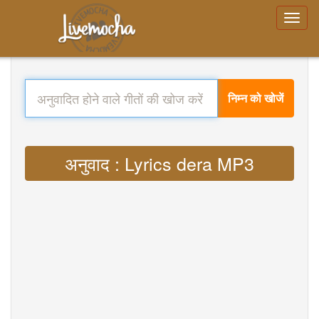
निम्न को खोजें
अनुवाद : Lyrics dera MP3