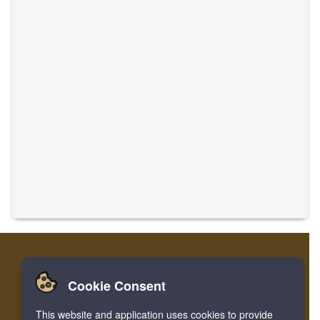
Cookie Consent
Home
लॉग इन करें
रजिस्टर करें
संगीत का अनुवाद करें
This website and application uses cookies to provide