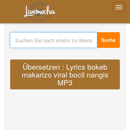
Suche
Übersetzen : Lyrics bokeb
makarizo viral bocil nangis
MP3