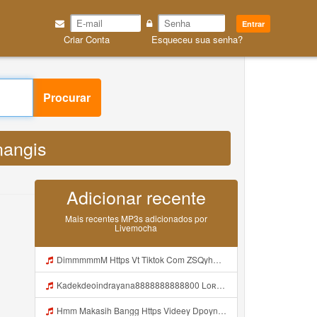
Entrar
Criar Conta
Esqueceu sua senha?
ngis MP3