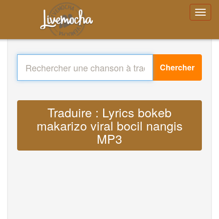
Chercher
Traduire : Lyrics bokeb
makarizo viral bocil nangis
MP3