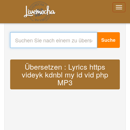
Suche
Übersetzen : Lyrics https
videyk kdnbl my id vid php
MP3