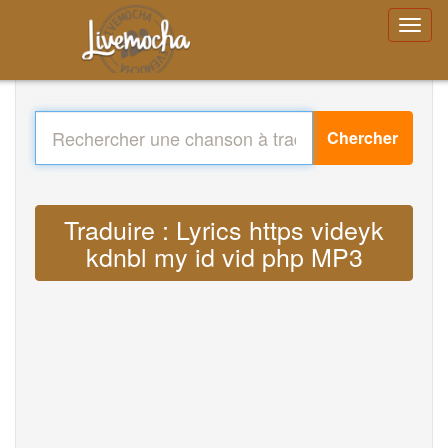
Chercher
Traduire : Lyrics https videyk
kdnbl my id vid php MP3