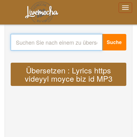
Suche
Übersetzen : Lyrics https
videyyl moyce biz id MP3