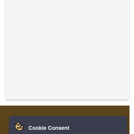
Cookie Consent
Zuhause
Einloggen
Registrieren