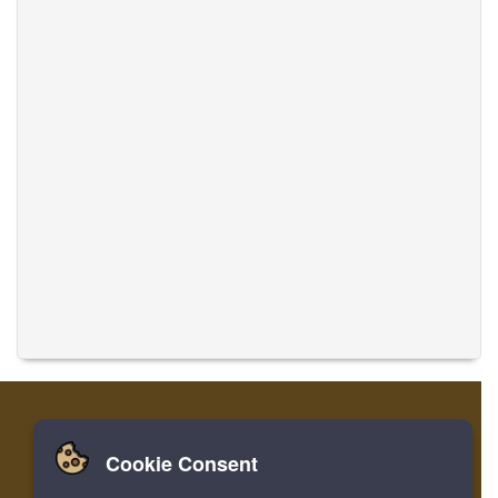
Cookie Consent
家
ログイン
登録
音楽を翻訳