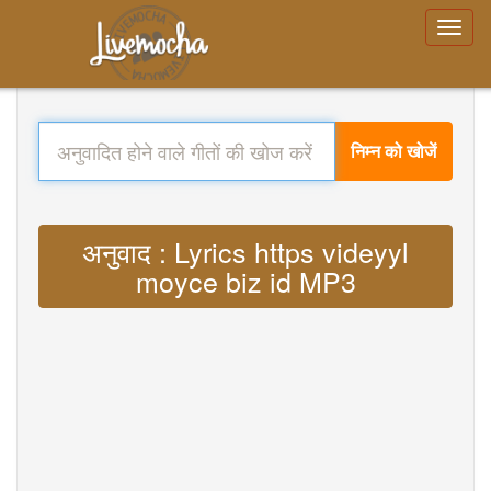
निम्न को खोजें
अनुवाद : Lyrics https videyyl
moyce biz id MP3