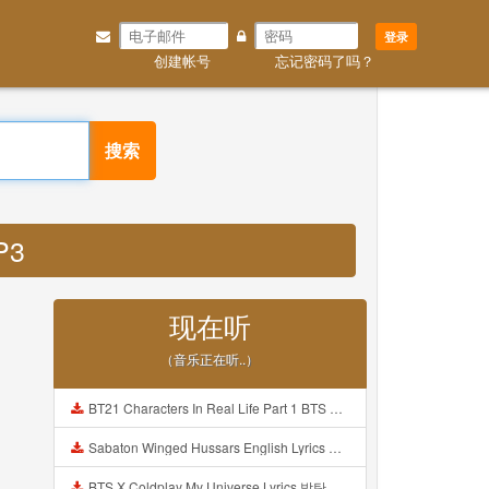
登录
创建帐号
忘记密码了吗？
搜索
P3
现在听
（音乐正在听..）
BT21 Characters In Real Life Part 1 BTS AND BT21 방탄소년단 BT21 BT21아가들은 아빠조아 따라쟁이들 BTS Vs BT21 Mp3
Sabaton Winged Hussars English Lyrics Mp3
BTS X Coldplay My Universe Lyrics 방탄소년단 콜드플레이 My Universe 가사 Color Coded Lyrics Han Rom Eng Mp3