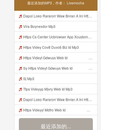
最近添加的MP3，作者： Livemocha
Dapol Loʀᴅ Rararorr Waw Bnran A Ini Https Videy Lnbcz Web Id Ini Kah ᅠ ᅠ ᅠ ᅠ ᅠ ᅠ ᅠ ᅠ ᅠ ᅠ ᅠ ᅠ ᅠ ᅠ ᅠ ᅠ ᅠ ᅠ ᅠ ᅠ ᅠ ᅠ ᅠ ᅠ ᅠ ᅠ ᅠ ᅠ ᅠ ᅠ ᅠ ᅠ ᅠ ᅠ ᅠ ᅠ ᅠ ᅠ ᅠ ᅠ ᅠ ᅠ ᅠ ᅠ ᅠ ᅠ ᅠ ᅠ ᅠ ᅠ ᅠ ᅠ ᅠ ᅠ ᅠ ᅠ ᅠ ᅠ ᅠ ᅠ ᅠ Dapol Loʀᴅ Rararorr Waw Bnran A Ini Https Videy Lnbcz Web Id Ini Mp3
Vira Boynexdor Mp3
Https Cs Center Ucbrowser App Xcustomer Index Instance UCgjbfxjb Uc Param Str Einibicppfmivefrlantcunwsssvjbktchnnsndddsut Pwdid A95eabd0932f4 Mp3
Https Videy Cov8 Duvc6 Biz Id Mp3
Https Videyt Gdwuys Web Idᅟᅟᅟᅟᅟᅟᅟᅟᅟᅟᅟᅟᅟᅟᅟᅟᅟᅟᅟᅟᅟᅟᅟᅟᅟᅟᅟᅟᅟᅟᅟᅟᅟᅟᅟᅟᅟᅟᅟᅟᅟᅟᅟᅟᅟᅟᅟᅟᅟᅟᅟᅟᅟᅟᅟᅟᅟᅟᅟᅟ ᅠ ᅠ ᅠ ᅠ ᅠ ᅠ ᅠ ᅠ ᅠ ᅠ ᅠ ᅠ ᅠ ᅠ ᅠ ᅠ ᅠ ᅠ ᅠ ᅠ ᅠ ᅠ ᅠ ᅠ ᅠ ᅠ ᅠ ᅠ ᅠ ᅠ ᅠ ᅠ ᅠ ᅠ ᅠ ᅠ ᅠ ᅠ ᅠ ᅠ ᅠ ᅠ ᅠ ᅠ ᅠ ᅠ ᅠ ᅠ ᅠ ᅠ ᅠ ᅠ ᅠ ᅠ ᅠ ᅠ Mp3
Sy Https Videyt Gdwuys Web Idᅟᅟᅟᅟᅟᅟᅟᅟᅟᅟᅟᅟᅟᅟᅟᅟᅟᅟᅟᅟᅟᅟᅟᅟᅟᅟᅟᅟᅟᅟᅟᅟᅟᅟᅟᅟᅟᅟᅟᅟᅟᅟᅟᅟᅟᅟᅟᅟᅟᅟᅟᅟᅟᅟᅟᅟᅟᅟᅟᅟ ᅠ ᅠ ᅠ ᅠ ᅠ ᅠ ᅠ ᅠ ᅠ ᅠ ᅠ ᅠ ᅠ ᅠ ᅠ ᅠ ᅠ ᅠ ᅠ ᅠ ᅠ ᅠ ᅠ ᅠ ᅠ ᅠ ᅠ ᅠ ᅠ ᅠ ᅠ ᅠ ᅠ ᅠ ᅠ ᅠ ᅠ ᅠ ᅠ ᅠ ᅠ ᅠ ᅠ ᅠ ᅠ ᅠ ᅠ ᅠ ᅠ ᅠ ᅠ ᅠ ᅠ ᅠ ᅠ ᅠ Mp3
Sj Mp3
Ttps Videyyp Mjvry Web Id Mp3
Dapol Loʀᴅ Rararorr Waw Bnran A Ini Https Videy Lnbcz Web Id Ini Kah ᅠ ᅠ ᅠ ᅠ ᅠ ᅠ ᅠ ᅠ ᅠ ᅠ ᅠ ᅠ ᅠ ᅠ ᅠ ᅠ ᅠ ᅠ ᅠ ᅠ ᅠ ᅠ ᅠ ᅠ ᅠ ᅠ ᅠ ᅠ ᅠ ᅠ ᅠ ᅠ ᅠ ᅠ ᅠ ᅠ ᅠ ᅠ ᅠ ᅠ ᅠ ᅠ ᅠ ᅠ ᅠ ᅠ ᅠ ᅠ ᅠ ᅠ ᅠ ᅠ ᅠ ᅠ ᅠ ᅠ ᅠ ᅠ ᅠ ᅠ ᅠ ᅠ ᅠ ᅠ ᅠ ᅠ Mp3
Https Videyyl Mdfro Web Id ᅠ ᅠ ᅠ ᅠ ᅠ ᅠ ᅠ ᅠ ᅠ ᅠ ᅠ ᅠ ᅠ ᅠ ᅠ ᅠ ᅠ ᅠ ᅠ Ok ᅠ ᅠ ᅠ ᅠ ᅠ ᅠ ᅠ ᅠ ᅠ ᅠ ᅠ ᅠ ᅠ ᅠ ᅠ ᅠ ᅠ ᅠ ᅠ ᅠ ᅠ ᅠ ᅠ ᅠ ᅠ ᅠ ᅠ ᅠ ᅠ ᅠ ᅠ ᅠ ᅠ ᅠ ᅠ ᅠ ᅠ ᅠ ᅠ ᅠ E Mp3
最近添加的...