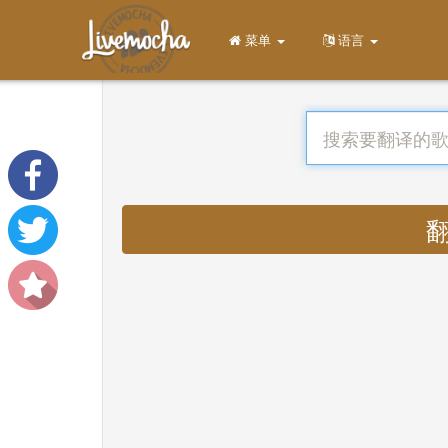
菜单
语言
翻