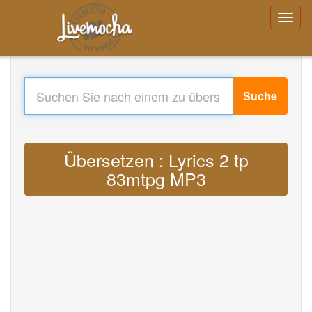
Suche
Übersetzen : Lyrics 2 tp
83mtpg MP3