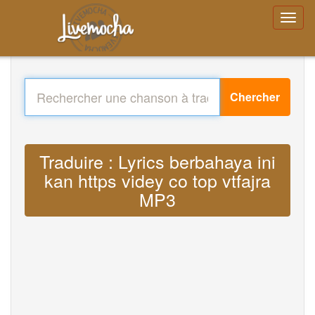
Chercher
Traduire : Lyrics berbahaya ini
kan https videy co top vtfajra
MP3