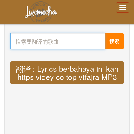
搜索
翻译 : Lyrics berbahaya ini kan
https videy co top vtfajra MP3