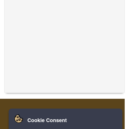
Cookie Consent
家
登录
寄存器
翻译音乐