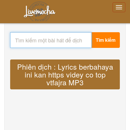
Tìm kiếm
Phiên dịch : Lyrics berbahaya
ini kan https videy co top
vtfajra MP3