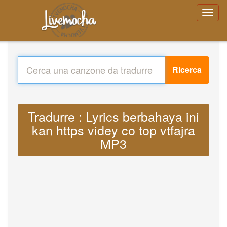
Ricerca
Tradurre : Lyrics berbahaya ini
kan https videy co top vtfajra
MP3