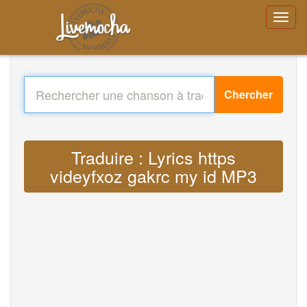
Chercher
Traduire : Lyrics https
videyfxoz gakrc my id MP3