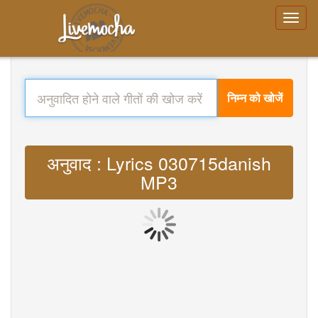
निम्न को खोजें
अनुवाद : Lyrics 030715danish
MP3