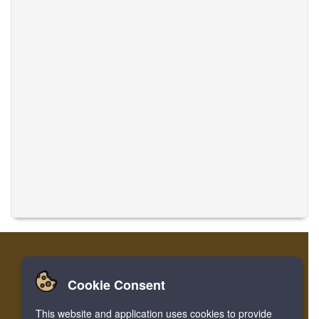
Cookie Consent
Home
लॉग इन करें
रजिस्टर करें
संगीत का अनुवाद करें
This website and application uses cookies to provide