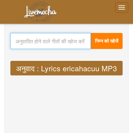
निम्न को खोजें
अनुवाद : Lyrics ericahacuu MP3