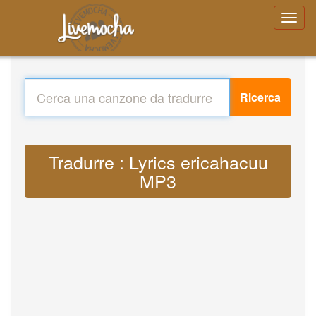
Ricerca
Tradurre : Lyrics ericahacuu
MP3