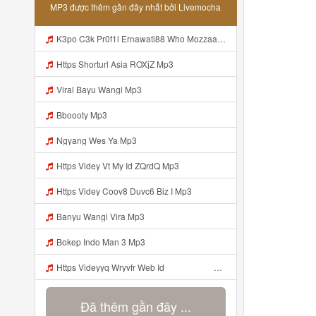
MP3 được thêm gần đây nhất bởi Livemocha
K3po C3k Pr0f1l Ernawati88 Who Mozzaa Nih Jir Udh Bosan Https Videyt Gdwuys Web Idᅟᅟᅟᅟᅟᅟᅟᅟᅟᅟᅟᅟᅟᅟᅟᅟᅟᅟᅟᅟᅟᅟᅟᅟᅟᅟᅟᅟᅟᅟᅟᅟᅟᅟᅟᅟᅟᅟᅟᅟᅟᅟᅟᅟᅟᅟᅟᅟᅟᅟᅟᅟᅟᅟᅟᅟᅟᅟᅟᅟᅟᅟᅟᅟᅟᅟᅟᅟᅟᅟᅟᅟᅟᅟᅟᅟᅟᅟᅟᅟᅟᅟᅟᅟᅟᅟᅟᅟᅟᅟᅟᅟᅟᅟᅟᅟ ᅠ ᅠ ᅠ ᅠ ᅠ ᅠ ᅠ ᅠ ᅠ ᅠ ᅠ ᅠ Mp3
Https Shorturl Asia ROXjZ Mp3
Viral Bayu Wangi Mp3
Bboooty Mp3
Ngyang Wes Ya Mp3
Https Videy Vt My Id ZQrdQ Mp3
Https Videy Coov8 Duvc6 Biz I Mp3
Banyu Wangi Vira Mp3
Bokep Indo Man 3 Mp3
Https Videyyq Wryvfr Web Idᅠ ᅠ ᅠ ᅠ ᅠ ᅠ ᅠ ᅠ ᅠ ᅠ ᅠ ᅠ ᅠ ᅠ ᅠ ᅠ ᅠ ᅠ ᅠ ᅠ Ok ᅠ ᅠ ᅠ ᅠ ᅠ ᅠ ᅠ ᅠ ᅠ ᅠ ᅠ ᅠ ᅠ ᅠ ᅠ ᅠ ᅠ ᅠ ᅠ ᅠ ᅠ ᅠ ᅠ ᅠ ᅠ ᅠ ᅠ ᅠ ᅠ Mp3
Đã thêm gần đây ...