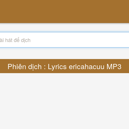
Phiên dịch : Lyrics ericahacuu MP3