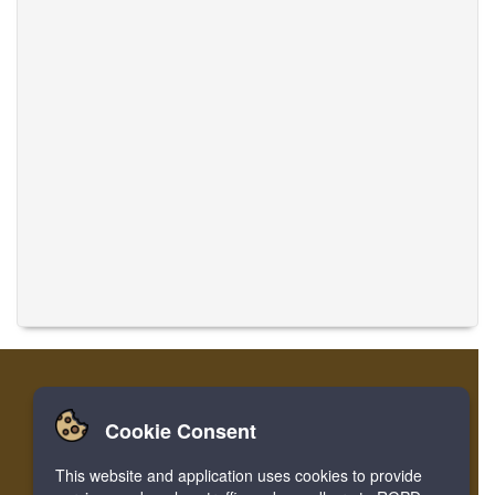
Cookie Consent
Home
लॉग इन करें
रजिस्टर करें
संगीत का अनुवाद करें
This website and application uses cookies to provide
Facebook
Twitter
Bookmark