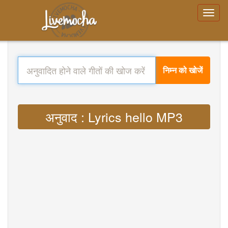
निम्न को खोजें
अनुवाद : Lyrics hello MP3