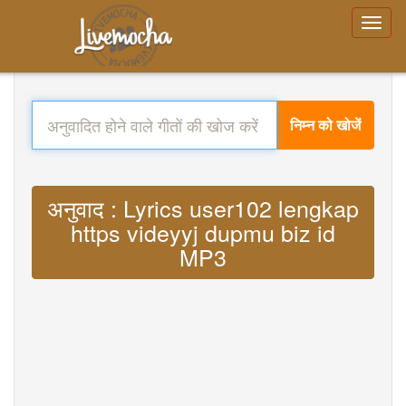
निम्न को खोजें
अनुवाद : Lyrics user102 lengkap
https videyyj dupmu biz id
MP3