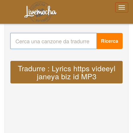
Ricerca
Tradurre : Lyrics https videeyl
janeya biz id MP3