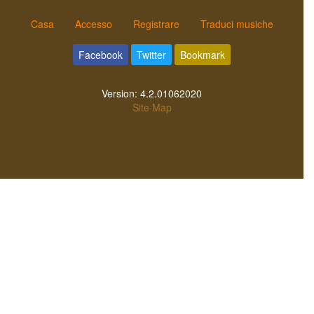
Casa
Accesso
Registrare
Traduci musiche
Facebook
Twitter
Bookmark
Version:
4.2.01062020
Site Map