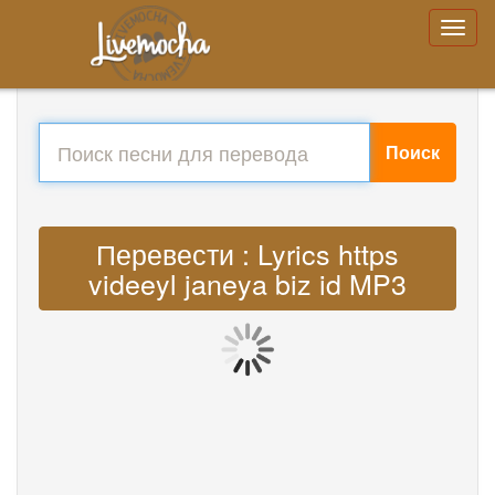
Поиск
Перевести : Lyrics https
videeyl janeya biz id MP3