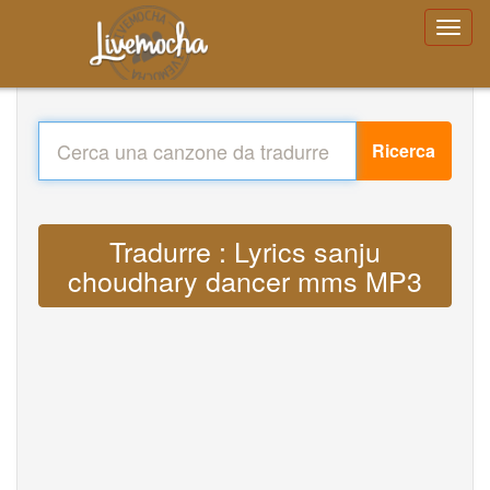
Ricerca
Tradurre : Lyrics sanju
choudhary dancer mms MP3