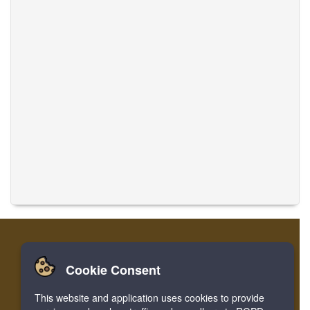
Cookie Consent
家
ログイン
登録
音楽を翻訳
This website and application uses cookies to provide
Facebook
Twitter
Bookmark