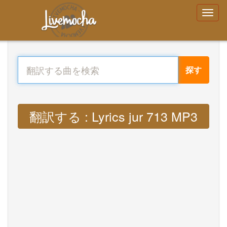
探す
翻訳する : Lyrics jur 713 MP3