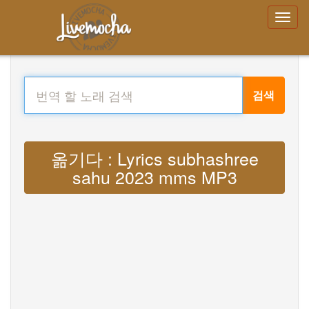
검색
옮기다 : Lyrics subhashree
sahu 2023 mms MP3