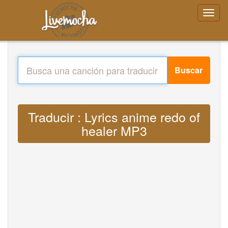
Buscar
Traducir : Lyrics anime redo of
healer MP3