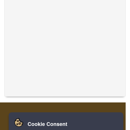
Cookie Consent
家
登录
寄存器
翻译音乐