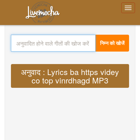
निम्न को खोजें
अनुवाद : Lyrics ba https videy
co top vinrdhagd MP3