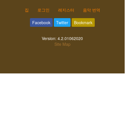
집
로그인
레지스터
음악 번역
Facebook
Twitter
Bookmark
Version:
4.2.01062020
Site Map