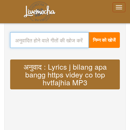
निम्न को खोजें
अनुवाद : Lyrics j bilang apa
bangg https videy co top
hvtfajhia MP3