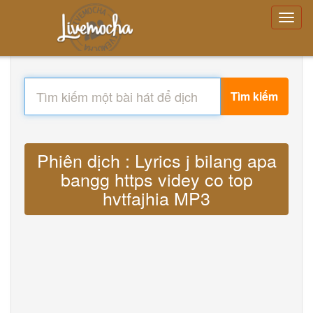
Tìm kiếm
Phiên dịch : Lyrics j bilang apa
bangg https videy co top
hvtfajhia MP3