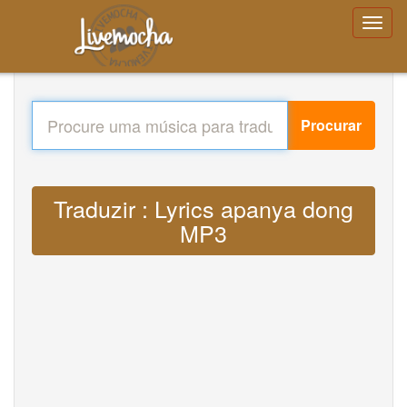
Procurar
Traduzir : Lyrics apanya dong
MP3